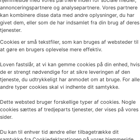
hjemmeside med vores partnere inden for sociale medier,
annonceringspartnere og analysepartnere. Vores partnere
kan kombinere disse data med andre oplysninger, du har
givet dem, eller som de har indsamlet fra din brug af deres
tjenester.
Cookies er små tekstfiler, som kan bruges af websteder til
at gøre en brugers oplevelse mere effektiv.
Loven fastslår, at vi kan gemme cookies på din enhed, hvis
de er strengt nødvendige for at sikre leveringen af den
tjeneste, du udtrykkeligt har anmodet om at bruge. For alle
andre typer cookies skal vi indhente dit samtykke.
Dette websted bruger forskellige typer af cookies. Nogle
cookies sættes af tredjeparts tjenester, der vises på vores
sider.
Du kan til enhver tid ændre eller tilbagetrække dit
samtykke fra Cookiedeklarationen på vores hjemmeside.