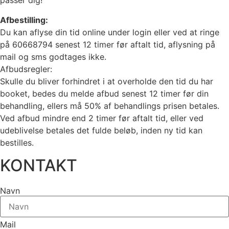
passer dig!
Afbestilling:
Du kan aflyse din tid online under login eller ved at ringe
på 60668794 senest 12 timer før aftalt tid, aflysning på
mail og sms godtages ikke.
Afbudsregler:
Skulle du bliver forhindret i at overholde den tid du har
booket, bedes du melde afbud senest 12 timer før din
behandling, ellers må 50% af behandlings prisen betales.
Ved afbud mindre end 2 timer før aftalt tid, eller ved
udeblivelse betales det fulde beløb, inden ny tid kan
bestilles.
KONTAKT
Navn
Mail